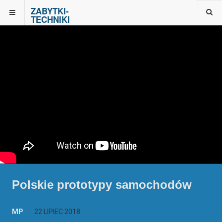
ZABYTKI-
TECHNIKI
Polskie prototypy samochodów
MP
22 LIPIEC 2018