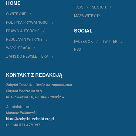
HOME
TAGS
SEARCH
O WITRYNIE
MAPA WITRYNY
POLITYKA PRYWATNOŚCI
SOCIAL
PRAWO AUTORSKIE
REGULAMIN WITRYNY
FACEBOOK
TWITTER
WSPÓŁPRACA
RSS
ZAPIS DO NEWSLETTERA
KONTAKT Z REDAKCJĄ
Zabytki Techniki - Ocalić od zapomnienia
Skrytka Pocztowa nr 9
ul. Ołówkowa 1D; 05-800 Pruszków
Administrator:
Mariusz Pulkowski
biuro@zabytki-techniki.org.pl
tel:
+48 571 478 397