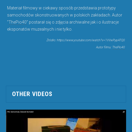
Materiał filmowy w ciekawy sposób przedstawia prototypy
samochodów skonstruowanych w polskich zakładach. Autor
"
ThePio40
" postarał się o zdjęcia archiwalne jak i o ilustracje
eksponatów muzealnych i nie tylko.
Źródło: https://www.youtube.com/watch?v=1VVwPypATQ0
Autor filmu:
ThePio40
OTHER VIDEOS