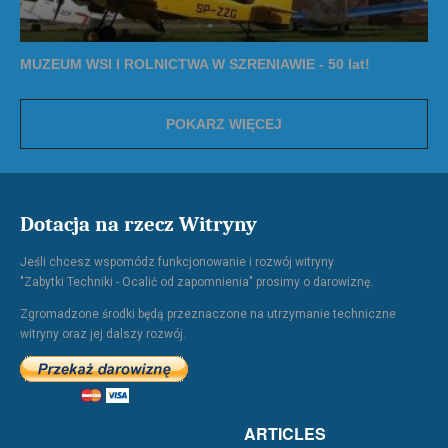
MUZEUM WSI I ROLNICTWA W SZRENIAWIE - 50 lat!
POKARZ WIĘCEJ
Dotacja na rzecz Witryny
Jeśli chcesz wspomódz funkcjonowanie i rozwój witryny
"Zabytki Techniki - Ocalić od zapomnienia" prosimy o darowiznę.
Zgromadzone środki będą przeznaczone na utrzymanie techniczne
witryny oraz jej dalszy rozwój.
ARTICLES