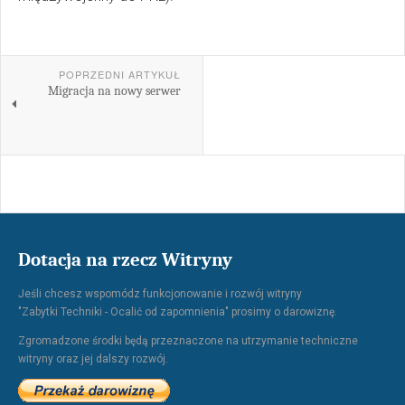
POPRZEDNI ARTYKUŁ
Migracja na nowy serwer
Dotacja na rzecz Witryny
Jeśli chcesz wspomódz funkcjonowanie i rozwój witryny
"Zabytki Techniki - Ocalić od zapomnienia" prosimy o darowiznę.
Zgromadzone środki będą przeznaczone na utrzymanie techniczne
witryny oraz jej dalszy rozwój.