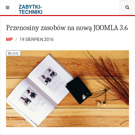
ZABYTKI-
TECHNIKI
Przenosiny zasobów na nową JOOMLA 3.6
MP
19 SIERPIEŃ 2016
BLOG