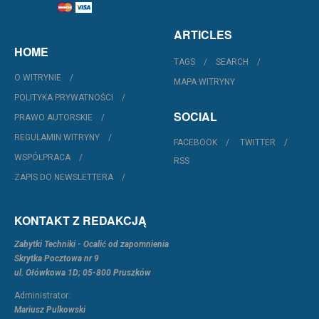
ARTICLES
HOME
TAGS
SEARCH
O WITRYNIE
MAPA WITRYNY
POLITYKA PRYWATNOŚCI
SOCIAL
PRAWO AUTORSKIE
REGULAMIN WITRYNY
FACEBOOK
TWITTER
WSPÓŁPRACA
RSS
ZAPIS DO NEWSLETTERA
KONTAKT Z REDAKCJĄ
Zabytki Techniki - Ocalić od zapomnienia
Skrytka Pocztowa nr 9
ul. Ołówkowa 1D; 05-800 Pruszków
Administrator:
Mariusz Pulkowski