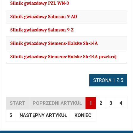
Silnik gwiazdowy PZL WN-3
Silnik gwiazdowy Salmson 9 AD
Silnik gwiazdowy Salmson 9 Z
Silnik gwiazdowy Siemens-Halske Sh-14A
Silnik gwiazdowy Siemens-Halske Sh-14A przekrój
STRONA 1 Z 5
START
POPRZEDNI ARTYKUŁ
1
2
3
4
5
NASTĘPNY ARTYKUŁ
KONIEC