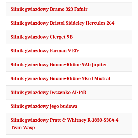
Silnik gwiazdowy Bramo 323 Fafnir
Silnik gwiazdowy Bristol Siddeley Hercules 264
Silnik gwiazdowy Clerget 9B
Silnik gwiazdowy Farman 9 Efr
Silnik gwiazdowy Gnome-Rhône 9Ab Jupiter
Silnik gwiazdowy Gnome-Rhône 9Krd Mistral
Silnik gwiazdowy Iwczenko AI-14R
Silnik gwiazdowy jego budowa
Silnik gwiazdowy Pratt & Whitney R-1830-S3C4-4
Twin Wasp