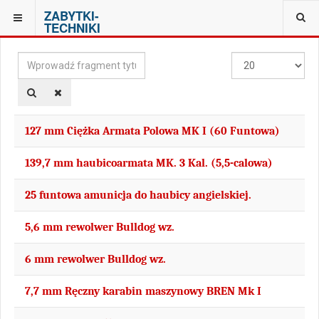
ZABYTKI-
JESTEŚ TUTAJ:
LISTA TAGÓW
TECHNIKI
Wprowadź
Pokaż
fragment
#
tytułu
127 mm Ciężka Armata Polowa MK I (60 Funtowa)
139,7 mm haubicoarmata MK. 3 Kal. (5,5-calowa)
25 funtowa amunicja do haubicy angielskiej.
5,6 mm rewolwer Bulldog wz.
6 mm rewolwer Bulldog wz.
7,7 mm Ręczny karabin maszynowy BREN Mk I