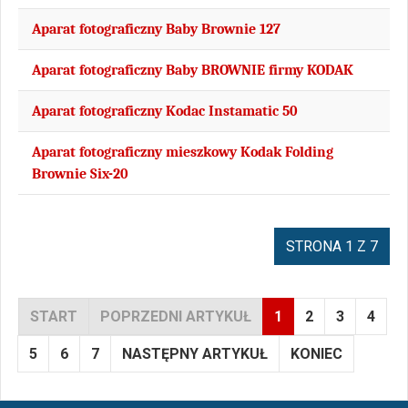
Aparat fotograficzny Baby Brownie 127
Aparat fotograficzny Baby BROWNIE firmy KODAK
Aparat fotograficzny Kodac Instamatic 50
Aparat fotograficzny mieszkowy Kodak Folding
Brownie Six-20
STRONA 1 Z 7
START
POPRZEDNI ARTYKUŁ
1
2
3
4
5
6
7
NASTĘPNY ARTYKUŁ
KONIEC