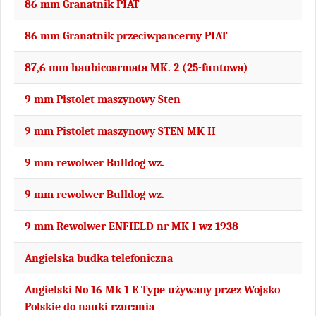
86 mm Granatnik PIAT
86 mm Granatnik przeciwpancerny PIAT
87,6 mm haubicoarmata MK. 2 (25-funtowa)
9 mm Pistolet maszynowy Sten
9 mm Pistolet maszynowy STEN MK II
9 mm rewolwer Bulldog wz.
9 mm rewolwer Bulldog wz.
9 mm Rewolwer ENFIELD nr MK I wz 1938
Angielska budka telefoniczna
Angielski No 16 Mk 1 E Type używany przez Wojsko
Polskie do nauki rzucania