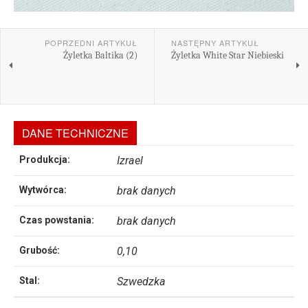
POPRZEDNI ARTYKUŁ
NASTĘPNY ARTYKUŁ
Żyletka Baltika (2)
Żyletka White Star Niebieski
DANE TECHNICZNE
Produkcja:
Izrael
Wytwórca:
brak danych
Czas powstania:
brak danych
Grubość:
0,10
Stal:
Szwedzka