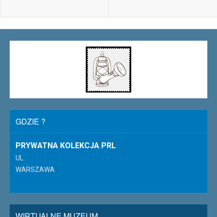
GDZIE ?
PRYWATNA KOLEKCJA PRL
UL.
WARSZAWA
WIRTUALNE MUZEUM