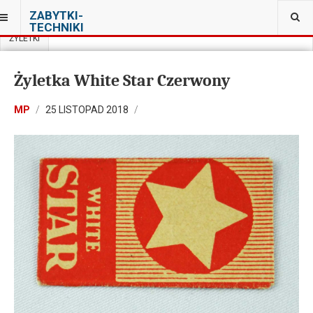
JESTEŚ TUTAJ:
ZABYTKI-
PRYWATNA KOLEKCJA PRL W WARSZAWIE
TECHNIKI
ŻYLETKI
Żyletka White Star Czerwony
MP
25 LISTOPAD 2018