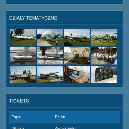
DZIALY TEMATYCZNE
TICKETS
Type
Price
Wtorek
Wstęp wolny