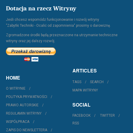
Dotacja na rzecz Witryny
Jeśli chcesz wspomódz funkcjonowanie i rozwój witryny
"Zabytki Techniki - Ocalić od zapomnienia" prosimy o darowiznę.
Zgromadzone środki będą przeznaczone na utrzymanie techniczne
witryny oraz jej dalszy rozwój.
ARTICLES
HOME
TAGS
SEARCH
O WITRYNIE
MAPA WITRYNY
POLITYKA PRYWATNOŚCI
SOCIAL
PRAWO AUTORSKIE
REGULAMIN WITRYNY
FACEBOOK
TWITTER
WSPÓŁPRACA
RSS
ZAPIS DO NEWSLETTERA