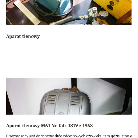
dróg oddechowych,oczu i twarzy.
Aparat tlenowy
Aparat tlenowy M61 Nr. fab. 1819 z 1963
Przeznaczony jest do ochrony dróg oddechowych człowieka, tam gdzie istnieje