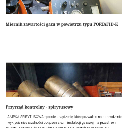
Miernik zawartości gazu w powietrzu typu PORTAFID-K
Przyrząd kontrolny - spirytusowy
LAMPKA SPIRYTUSOWA - proste urządzenie, które pozwalało na sprawdzenie
i wykrycie nieszczelności połączeń sieci i instalacji gazowej, na przestrzeni