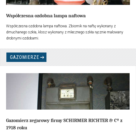
Współczesna ozdobna lampa naftowa
Współczesna ozdobna lampa naftowa. Zbiornik na naftę wykonany z
dmuchanego szkła, klosz wykonany z mlecznego szkła ręcznie malowany
drobnymi ozdobami.
GAZOMIERZE
Gazomierz zegarowy firmy SCHIRMER RICHTER & Cº z
1918 roku