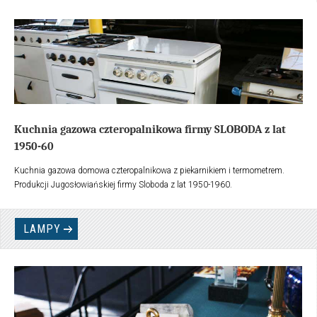
minimalną ilość gazu. Konstrukcja piekarnika z rozwiązaniem odprowadzenia
spalin gazowych na zewnątrz.
Kuchnia gazowa czteropalnikowa firmy SLOBODA z lat
1950-60
Kuchnia gazowa domowa czteropalnikowa z piekarnikiem i termometrem.
Produkcji Jugosłowiańskiej firmy Sloboda z lat 1950-1960.
LAMPY