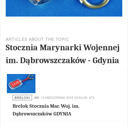
ARTICLES ABOUT THE TOPIC
Stocznia Marynarki Wojennej
im. Dąbrowszczaków - Gdynia
BRELOKI
MP
12 PAŹDZIERNIK 2018
ODSŁON: 473
Brelok Stocznia Mar. Woj. im.
Dąbrowszczaków GDYNIA