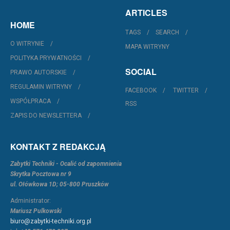
ARTICLES
HOME
TAGS
SEARCH
O WITRYNIE
MAPA WITRYNY
POLITYKA PRYWATNOŚCI
SOCIAL
PRAWO AUTORSKIE
REGULAMIN WITRYNY
FACEBOOK
TWITTER
WSPÓŁPRACA
RSS
ZAPIS DO NEWSLETTERA
KONTAKT Z REDAKCJĄ
Zabytki Techniki - Ocalić od zapomnienia
Skrytka Pocztowa nr 9
ul. Ołówkowa 1D; 05-800 Pruszków
Administrator:
Mariusz Pulkowski
biuro@zabytki-techniki.org.pl