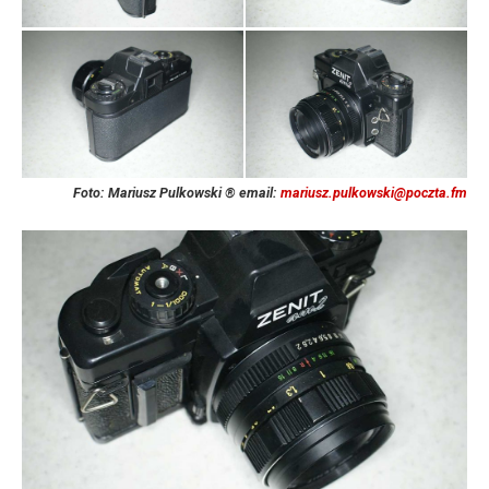
Foto: Mariusz Pulkowski ® email:
mariusz.pulkowski@poczta.fm