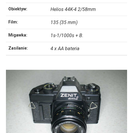
Obiektyw:
Helios 44K-4 2/58mm
Film:
135 (35 mm)
Migawka:
1s-1/1000s + B.
Zasilanie:
4 x AA bateria