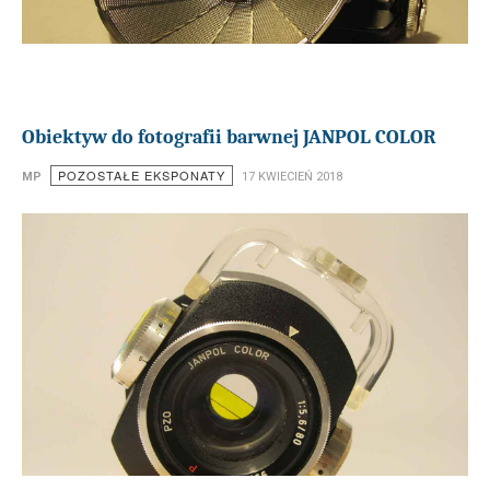
Obiektyw do fotografii barwnej JANPOL COLOR
POZOSTAŁE EKSPONATY
MP
17 KWIECIEŃ 2018