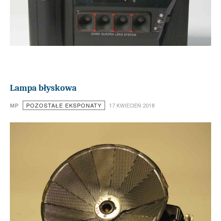
Lampa błyskowa
POZOSTAŁE EKSPONATY
MP
17 KWIECIEŃ 2018