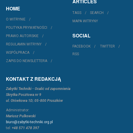
ARTICLES
HOME
TAGS
SEARCH
O WITRYNIE
MAPA WITRYNY
POLITYKA PRYWATNOŚCI
SOCIAL
PRAWO AUTORSKIE
REGULAMIN WITRYNY
FACEBOOK
TWITTER
WSPÓŁPRACA
RSS
ZAPIS DO NEWSLETTERA
KONTAKT Z REDAKCJĄ
Zabytki Techniki - Ocalić od zapomnienia
Skrytka Pocztowa nr 9
ul. Ołówkowa 1D; 05-800 Pruszków
Administrator:
Mariusz Pulkowski
biuro@zabytki-techniki.org.pl
tel:
+48 571 478 397