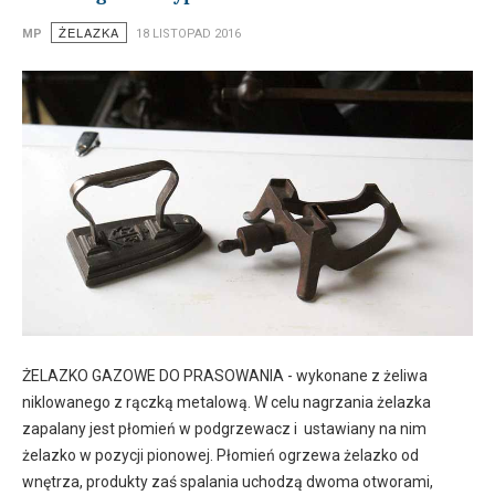
ŻELAZKA
MP
18 LISTOPAD 2016
ŻELAZKO GAZOWE DO PRASOWANIA - wykonane z żeliwa
niklowanego z rączką metalową. W celu nagrzania żelazka
zapalany jest płomień w podgrzewacz i ustawiany na nim
żelazko w pozycji pionowej. Płomień ogrzewa żelazko od
wnętrza, produkty zaś spalania uchodzą dwoma otworami,