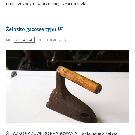
umieszczonymi w przedniej części żelazka.
Żelazko gazowe typu W
ŻELAZKA
MP
18 LISTOPAD 2016
ŻELAZKO GAZOWE DO PRASOWANIA - wykonane z żeliwa