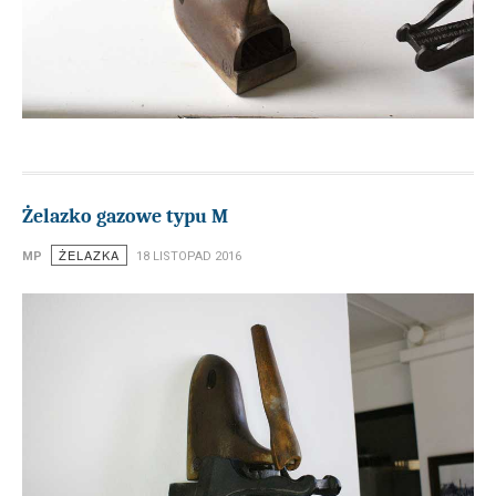
Żelazko gazowe typu M
ŻELAZKA
MP
18 LISTOPAD 2016