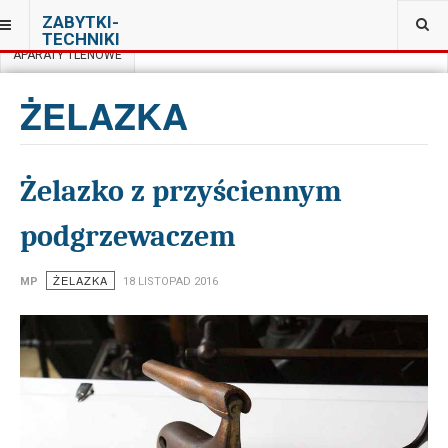
JESTEŚ TUTAJ:
ZABYTKI-
MUZEUM GAZOWNICTWA W WARSZAWIE
TECHNIKI
APARATY TLENOWE
ŻELAZKA
Żelazko z przyściennym
podgrzewaczem
ŻELAZKA
MP
18 LISTOPAD 2016