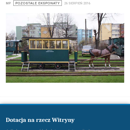
POZOSTAŁE EKSPONATY
MP
26 SIERPIEŃ 2016
Dotacja na rzecz Witryny