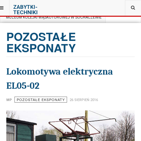
JESTEŚ TUTAJ:
ZABYTKI-
TECHNIKI
MUZEUM KOLEJKI WĄSKOTOROWEJ W SOCHACZEWIE
POZOSTAŁE
EKSPONATY
Lokomotywa elektryczna
EL05-02
POZOSTAŁE EKSPONATY
MP
26 SIERPIEŃ 2016