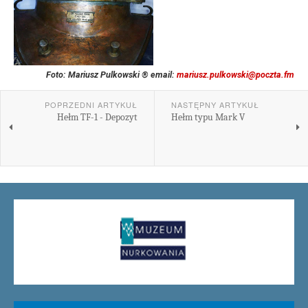
Foto: Mariusz Pulkowski ® email:
mariusz.pulkowski@poczta.fm
POPRZEDNI ARTYKUŁ
NASTĘPNY ARTYKUŁ
Hełm TF-1 - Depozyt
Hełm typu Mark V