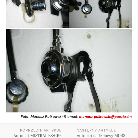
Foto: Mariusz Pulkowski ® email:
mariusz.pulkowski@poczta.fm
POPRZEDNI ARTYKUŁ
NASTĘPNY ARTYKUŁ
Automat MISTRAL ESSGEE
Automat oddechowy MORS