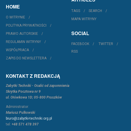
HOME
TAGS
SEARCH
O WITRYNIE
MAPA WITRYNY
POLITYKA PRYWATNOŚCI
SOCIAL
PRAWO AUTORSKIE
REGULAMIN WITRYNY
FACEBOOK
TWITTER
WSPÓŁPRACA
RSS
ZAPIS DO NEWSLETTERA
KONTAKT Z REDAKCJĄ
Zabytki Techniki - Ocalić od zapomnienia
Skrytka Pocztowa nr 9
ul. Ołówkowa 1D; 05-800 Pruszków
Administrator:
Mariusz Pulkowski
biuro@zabytki-techniki.org.pl
tel:
+48 571 478 397