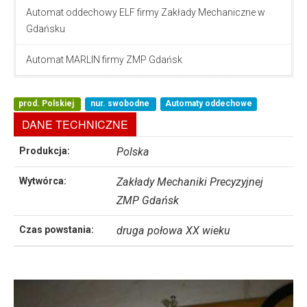
Automat oddechowy ELF firmy Zakłady Mechaniczne w
Gdańsku
Automat MARLIN firmy ZMP Gdańsk
prod. Polskiej
nur. swobodne
Automaty oddechowe
DANE TECHNICZNE
Produkcja:
Polska
Wytwórca:
Zakłady Mechaniki Precyzyjnej
ZMP Gdańsk
Czas powstania:
druga połowa XX wieku