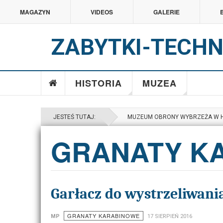
MAGAZYN
VIDEOS
GALERIE
ZABYTKI-TECHN
HISTORIA
MUZEA
JESTEŚ TUTAJ:
MUZEUM OBRONY WYBRZEŻA W 
GRANATY K
Garłacz do wystrzeliwan
GRANATY KARABINOWE
MP
17 SIERPIEŃ 2016