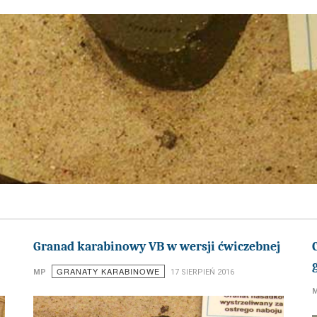
Granad karabinowy VB w wersji ćwiczebnej
GRANATY KARABINOWE
MP
17 SIERPIEŃ 2016