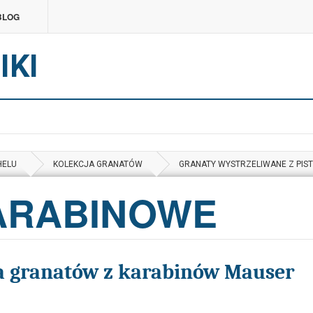
BLOG
IKI
HELU
KOLEKCJA GRANATÓW
GRANATY WYSTRZELIWANE Z PIS
ARABINOWE
ia granatów z karabinów Mauser