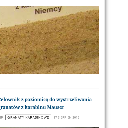
Celownik z poziomicą do wystrzeliwania
granatów z karabinu Mauser
GRANATY KARABINOWE
MP
17 SIERPIEŃ 2016