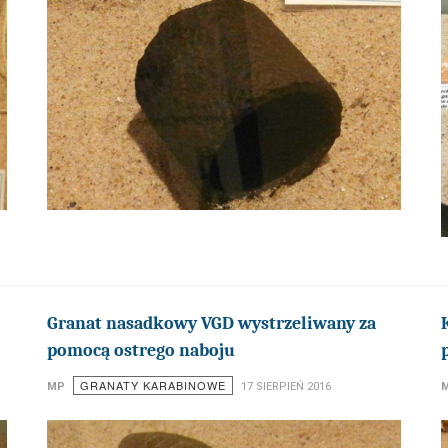
Granat nasadkowy VGD wystrzeliwany za
pomocą ostrego naboju
GRANATY KARABINOWE
MP
17 SIERPIEŃ 2016