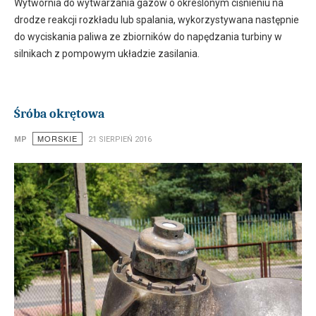
Wytwórnia do wytwarzania gazów o określonym ciśnieniu na
drodze reakcji rozkładu lub spalania, wykorzystywana następnie
do wyciskania paliwa
ze zbiorników do napędzania turbiny w
silnikach z pompowym układzie zasilania.
Śróba okrętowa
MORSKIE
MP
21 SIERPIEŃ 2016