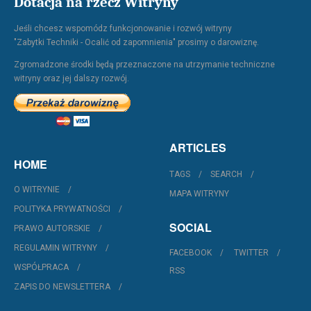
Dotacja na rzecz Witryny
Jeśli chcesz wspomódz funkcjonowanie i rozwój witryny
"Zabytki Techniki - Ocalić od zapomnienia" prosimy o darowiznę.
Zgromadzone środki będą przeznaczone na utrzymanie techniczne
witryny oraz jej dalszy rozwój.
ARTICLES
HOME
TAGS
SEARCH
O WITRYNIE
MAPA WITRYNY
POLITYKA PRYWATNOŚCI
SOCIAL
PRAWO AUTORSKIE
REGULAMIN WITRYNY
FACEBOOK
TWITTER
WSPÓŁPRACA
RSS
ZAPIS DO NEWSLETTERA