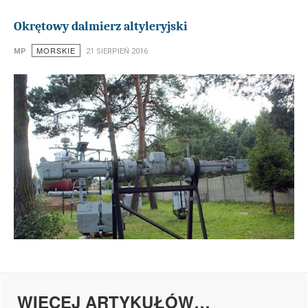
Okrętowy dalmierz altyleryjski
MORSKIE
MP
21 SIERPIEŃ 2016
WIĘCEJ ARTYKUŁÓW…