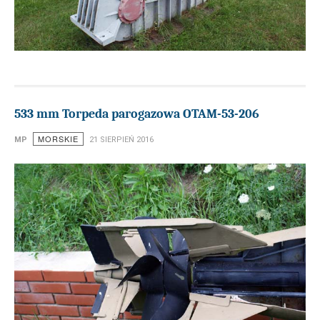
533 mm Torpeda parogazowa OTAM-53-206
MORSKIE
MP
21 SIERPIEŃ 2016