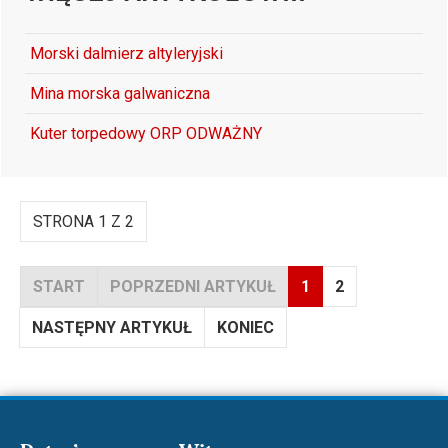
Morski dalmierz altyleryjski
Mina morska galwaniczna
Kuter torpedowy ORP ODWAŻNY
STRONA 1 Z 2
START
POPRZEDNI ARTYKUŁ
1
2
NASTĘPNY ARTYKUŁ
KONIEC