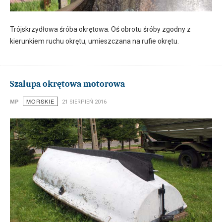
Trójskrzydłowa śróba okrętowa. Oś obrotu śróby zgodny z
kierunkiem ruchu okrętu, umieszczana na rufie okrętu.
Szalupa okrętowa motorowa
MORSKIE
MP
21 SIERPIEŃ 2016