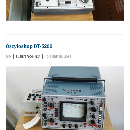
Oscyloskop DT-5200
ELEKTRONIKA
MP
10 SIERPIEŃ 2016