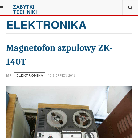
JESTEŚ TUTAJ:
ZABYTKI-
TECHNIKI
ELEKTRONIKA
Magnetofon szpulowy ZK-
140T
ELEKTRONIKA
MP
10 SIERPIEŃ 2016