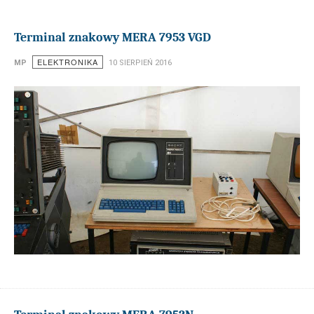
Terminal znakowy MERA 7953 VGD
ELEKTRONIKA
MP
10 SIERPIEŃ 2016