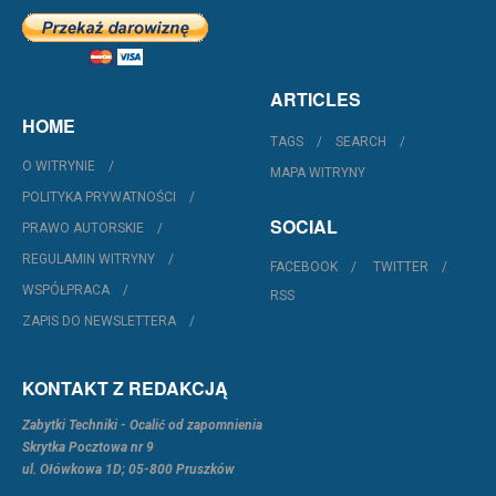
ARTICLES
HOME
TAGS
SEARCH
O WITRYNIE
MAPA WITRYNY
POLITYKA PRYWATNOŚCI
SOCIAL
PRAWO AUTORSKIE
REGULAMIN WITRYNY
FACEBOOK
TWITTER
WSPÓŁPRACA
RSS
ZAPIS DO NEWSLETTERA
KONTAKT Z REDAKCJĄ
Zabytki Techniki - Ocalić od zapomnienia
Skrytka Pocztowa nr 9
ul. Ołówkowa 1D; 05-800 Pruszków