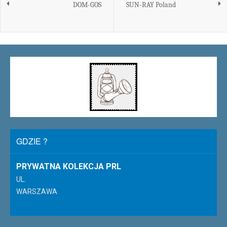
DOM-GOS
SUN-RAY Poland
GDZIE ?
PRYWATNA KOLEKCJA PRL
UL.
WARSZAWA