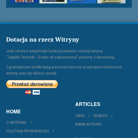
Dotacja na rzecz Witryny
Jeśli chcesz wspomódz funkcjonowanie i rozwój witryny
"Zabytki Techniki - Ocalić od zapomnienia" prosimy o darowiznę.
Zgromadzone środki będą przeznaczone na utrzymanie techniczne
witryny oraz jej dalszy rozwój.
ARTICLES
HOME
TAGS
SEARCH
O WITRYNIE
MAPA WITRYNY
POLITYKA PRYWATNOŚCI