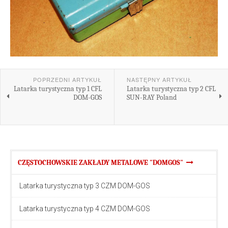
POPRZEDNI ARTYKUŁ
NASTĘPNY ARTYKUŁ
Latarka turystyczna typ 1 CFL
Latarka turystyczna typ 2 CFL
DOM-GOS
SUN-RAY Poland
CZĘSTOCHOWSKIE ZAKŁADY METALOWE "DOMGOS"
Latarka turystyczna typ 3 CZM DOM-GOS
Latarka turystyczna typ 4 CZM DOM-GOS