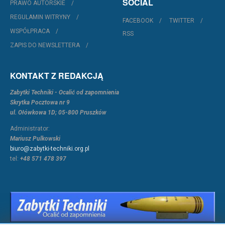
SOCIAL
PRAWO AUTORSKIE
REGULAMIN WITRYNY
FACEBOOK
TWITTER
WSPÓŁPRACA
RSS
ZAPIS DO NEWSLETTERA
KONTAKT Z REDAKCJĄ
Zabytki Techniki - Ocalić od zapomnienia
Skrytka Pocztowa nr 9
ul. Ołówkowa 1D; 05-800 Pruszków
Administrator:
Mariusz Pulkowski
biuro@zabytki-techniki.org.pl
tel:
+48 571 478 397