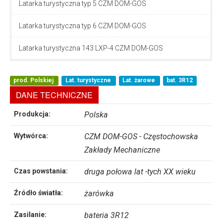
Latarka turystyczna typ 5 CZM DOM-GOS
Latarka turystyczna typ 6 CZM DOM-GOS
Latarka turystyczna 143 LXP-4 CZM DOM-GOS
prod. Polskiej
Lat. turystyczne
Lat. żarowe
bat. 3R12
DANE TECHNICZNE
Produkcja:
Polska
Wytwórca:
CZM DOM-GOS - Częstochowska
Zakłady Mechaniczne
Czas powstania:
druga połowa lat -tych XX wieku
Źródło światła:
żarówka
Zasilanie:
bateria 3R12