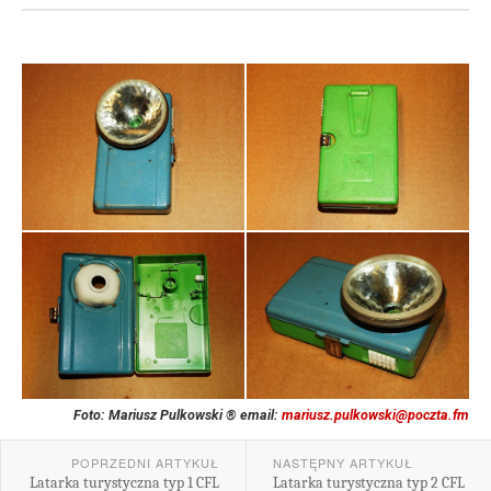
Foto: Mariusz Pulkowski ® email:
mariusz.pulkowski@poczta.fm
POPRZEDNI ARTYKUŁ
NASTĘPNY ARTYKUŁ
Latarka turystyczna typ 1 CFL
Latarka turystyczna typ 2 CFL