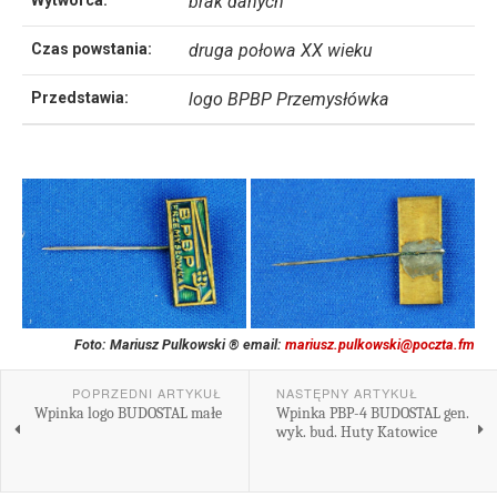
Wytwórca:
brak danych
Czas powstania:
druga połowa XX wieku
Przedstawia:
logo BPBP Przemysłówka
Foto: Mariusz Pulkowski ® email:
mariusz.pulkowski@poczta.fm
POPRZEDNI ARTYKUŁ
NASTĘPNY ARTYKUŁ
Wpinka logo BUDOSTAL małe
Wpinka PBP-4 BUDOSTAL gen.
wyk. bud. Huty Katowice