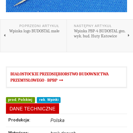
POPRZEDNI ARTYKUŁ
NASTĘPNY ARTYKUŁ
Wpinka logo BUDOSTAL małe
Wpinka PBP-4 BUDOSTAL gen.
wyk. bud. Huty Katowice
BIAŁOSTOCKIE PRZEDSIĘBIORSTWO BUDOWNICTWA
PRZEMYSŁOWEGO - BPBP
prod. Polskiej
rek. Wpinki
DANE TECHNICZNE
Produkcja:
Polska