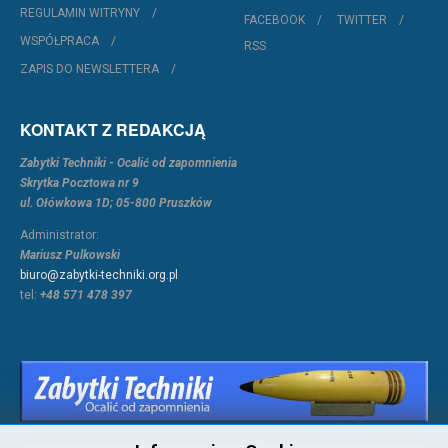
REGULAMIN WITRYNY
FACEBOOK
TWITTER
WSPÓŁPRACA
RSS
ZAPIS DO NEWSLETTERA
KONTAKT Z REDAKCJĄ
Zabytki Techniki - Ocalić od zapomnienia
Skrytka Pocztowa nr 9
ul. Ołówkowa 1D; 05-800 Pruszków
Administrator:
Mariusz Pulkowski
biuro@zabytki-techniki.org.pl
tel:
+48 571 478 397