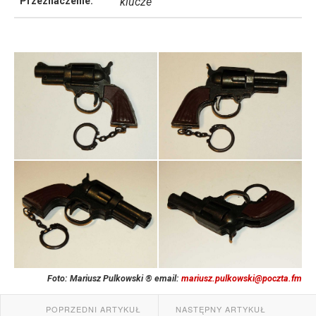
Przeznaczenie:
klucze
Foto: Mariusz Pulkowski ® email:
mariusz.pulkowski@poczta.fm
POPRZEDNI ARTYKUŁ
NASTĘPNY ARTYKUŁ