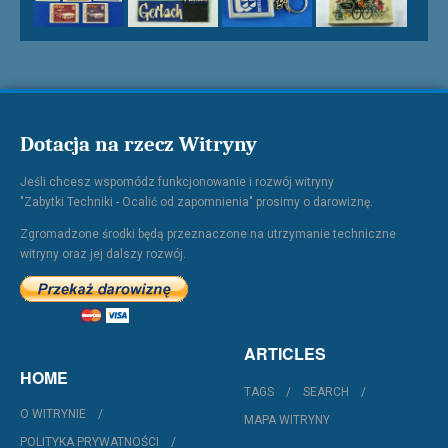
Dotacja na rzecz Witryny
Jeśli chcesz wspomódz funkcjonowanie i rozwój witryny
"Zabytki Techniki - Ocalić od zapomnienia" prosimy o darowiznę.
Zgromadzone środki będą przeznaczone na utrzymanie techniczne
witryny oraz jej dalszy rozwój.
ARTICLES
HOME
TAGS
SEARCH
O WITRYNIE
MAPA WITRYNY
POLITYKA PRYWATNOŚCI