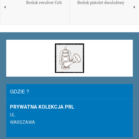
Brelok revolver Colt
Brelok pistolet dwulufowy
GDZIE ?
PRYWATNA KOLEKCJA PRL
UL.
WARSZAWA