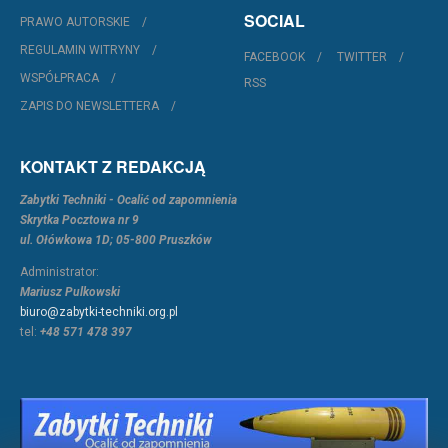
SOCIAL
PRAWO AUTORSKIE
REGULAMIN WITRYNY
FACEBOOK
TWITTER
WSPÓŁPRACA
RSS
ZAPIS DO NEWSLETTERA
KONTAKT Z REDAKCJĄ
Zabytki Techniki - Ocalić od zapomnienia
Skrytka Pocztowa nr 9
ul. Ołówkowa 1D; 05-800 Pruszków
Administrator:
Mariusz Pulkowski
biuro@zabytki-techniki.org.pl
tel:
+48 571 478 397