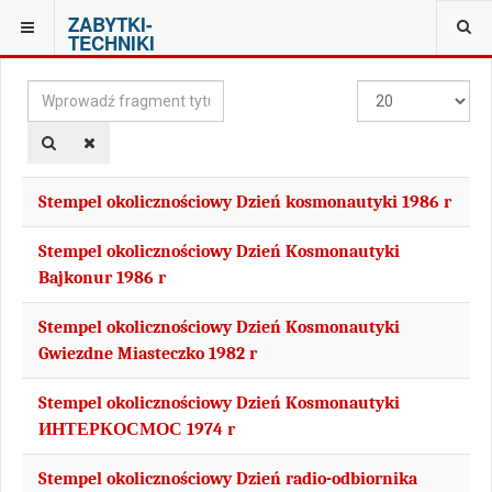
ZABYTKI-
JESTEŚ TUTAJ:
TAGS
TECHNIKI
Wprowadź
Pokaż
fragment
#
tytułu
Stempel okolicznościowy Dzień kosmonautyki 1986 r
Stempel okolicznościowy Dzień Kosmonautyki
Bajkonur 1986 r
Stempel okolicznościowy Dzień Kosmonautyki
Gwiezdne Miasteczko 1982 r
Stempel okolicznościowy Dzień Kosmonautyki
ИНТЕРКОСМОС 1974 r
Stempel okolicznościowy Dzień radio-odbiornika