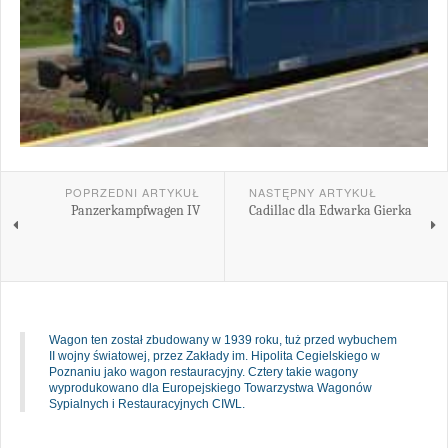
POPRZEDNI ARTYKUŁ
NASTĘPNY ARTYKUŁ
Panzerkampfwagen IV
Cadillac dla Edwarka Gierka
Wagon ten został zbudowany w 1939 roku, tuż przed wybuchem
II wojny światowej, przez Zakłady im. Hipolita Cegielskiego w
Poznaniu jako wagon restauracyjny. Cztery takie wagony
wyprodukowano dla Europejskiego Towarzystwa Wagonów
Sypialnych i Restauracyjnych CIWL.