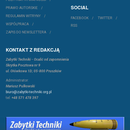
SOCIAL
PRAWO AUTORSKIE
REGULAMIN WITRYNY
FACEBOOK
TWITTER
WSPÓŁPRACA
RSS
ZAPIS DO NEWSLETTERA
KONTAKT Z REDAKCJĄ
Zabytki Techniki - Ocalić od zapomnienia
Skrytka Pocztowa nr 9
ul. Ołówkowa 1D; 05-800 Pruszków
Administrator:
Mariusz Pulkowski
biuro@zabytki-techniki.org.pl
tel:
+48 571 478 397