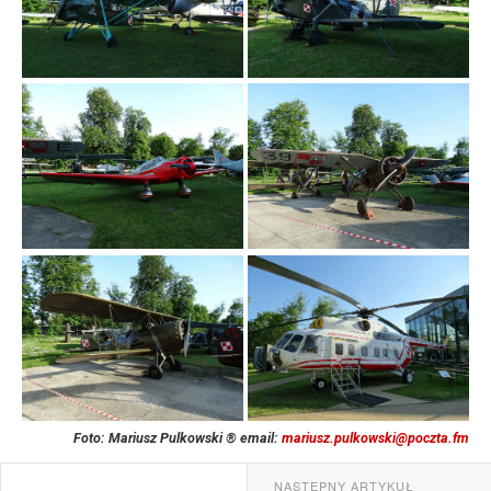
Foto: Mariusz Pulkowski ® email:
mariusz.pulkowski@poczta.fm
NASTĘPNY ARTYKUŁ