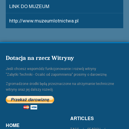
LINK DO MUZEUM
http://www.muzeumlotnictwa.pl
Dotacja na rzecz Witryny
Jeśli chcesz wspomódz funkcjonowanie i rozwój witryny
"Zabytki Techniki - Ocalić od zapomnienia" prosimy o darowiznę.
Zgromadzone środki będą przeznaczone na utrzymanie techniczne
witryny oraz jej dalszy rozwój.
ARTICLES
HOME