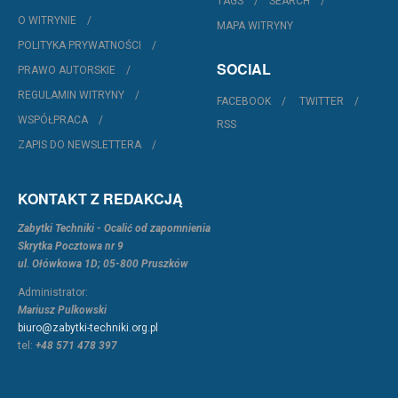
TAGS
SEARCH
O WITRYNIE
MAPA WITRYNY
POLITYKA PRYWATNOŚCI
SOCIAL
PRAWO AUTORSKIE
REGULAMIN WITRYNY
FACEBOOK
TWITTER
WSPÓŁPRACA
RSS
ZAPIS DO NEWSLETTERA
KONTAKT Z REDAKCJĄ
Zabytki Techniki - Ocalić od zapomnienia
Skrytka Pocztowa nr 9
ul. Ołówkowa 1D; 05-800 Pruszków
Administrator:
Mariusz Pulkowski
biuro@zabytki-techniki.org.pl
tel:
+48 571 478 397