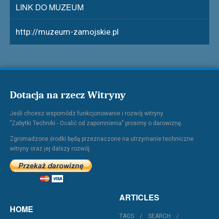
LINK DO MUZEUM
http://muzeum-zamojskie.pl
Dotacja na rzecz Witryny
Jeśli chcesz wspomódz funkcjonowanie i rozwój witryny
"Zabytki Techniki - Ocalić od zapomnienia" prosimy o darowiznę.
Zgromadzone środki będą przeznaczone na utrzymanie techniczne
witryny oraz jej dalszy rozwój.
ARTICLES
HOME
TAGS
SEARCH