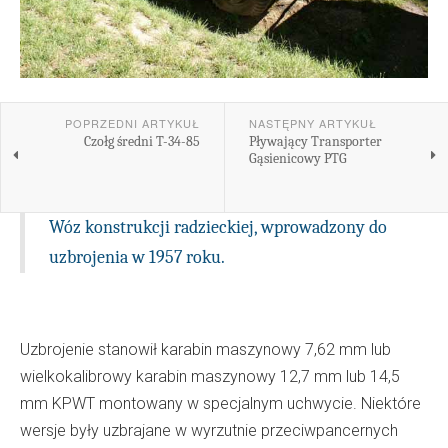
POPRZEDNI ARTYKUŁ
NASTĘPNY ARTYKUŁ
Czołg średni T-34-85
Pływający Transporter
Gąsienicowy PTG
Wóz konstrukcji radzieckiej, wprowadzony do
uzbrojenia w 1957 roku.
Uzbrojenie stanowił karabin maszynowy 7,62 mm lub
wielkokalibrowy karabin maszynowy 12,7 mm lub 14,5
mm KPWT montowany w specjalnym uchwycie. Niektóre
wersje były uzbrajane w wyrzutnie przeciwpancernych