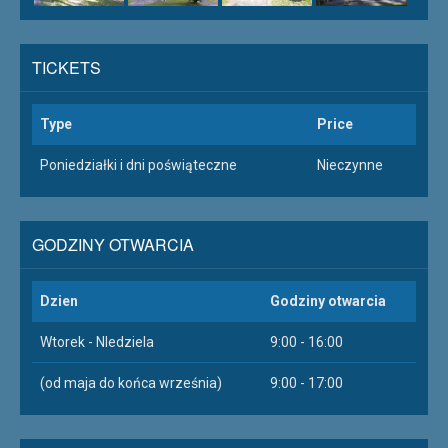
TICKETS
Type
Price
Poniedziałki i dni poświąteczne
Nieczynne
GODZINY OTWARCIA
Dzien
Godziny otwarcia
Wtorek - NIedziela
9:00 - 16:00
(od maja do końca września)
9:00 - 17:00