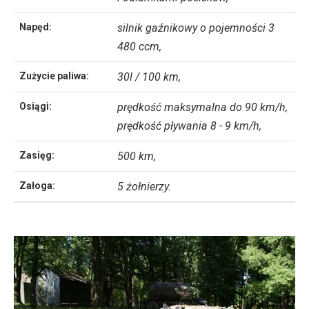
Napęd:
silnik gaźnikowy o pojemności 3
480 ccm,
Zużycie paliwa:
30l / 100 km,
Osiągi:
prędkość maksymalna do 90 km/h,
prędkość pływania 8 - 9 km/h,
Zasięg:
500 km,
Załoga:
5 żołnierzy.