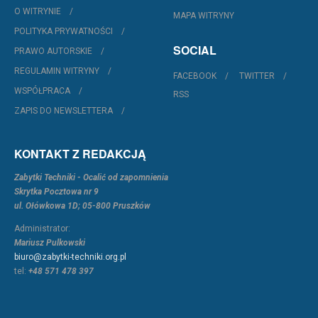
O WITRYNIE
MAPA WITRYNY
POLITYKA PRYWATNOŚCI
SOCIAL
PRAWO AUTORSKIE
REGULAMIN WITRYNY
FACEBOOK
TWITTER
WSPÓŁPRACA
RSS
ZAPIS DO NEWSLETTERA
KONTAKT Z REDAKCJĄ
Zabytki Techniki - Ocalić od zapomnienia
Skrytka Pocztowa nr 9
ul. Ołówkowa 1D; 05-800 Pruszków
Administrator:
Mariusz Pulkowski
biuro@zabytki-techniki.org.pl
tel:
+48 571 478 397