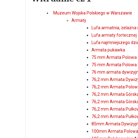
Muzeum Wojska Polskiego w Warszawie
Armaty
Lufa armatnia, żelazna 
Lufa armaty fortecznej
Lufa najmniejszego dzi
Armata pukawka
75 mm Armata Polowa
75 mm Armata Polowa
76 mm armata dywizyjn
76,2 mm Armata Dywizy
76,2 mm Armata Polow
76,2 mm Armata Górsk
76,2 mm Armata Górsk
76,2 mm Armata Pułko
76,2 mm Armata Pułko
85mm Armata Dywizyjn
100mm Armata Polowa 