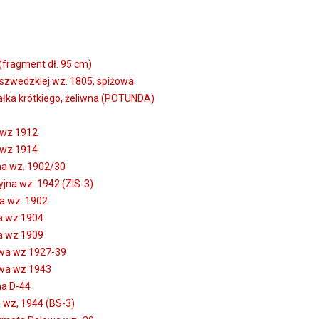
(fragment dł. 95 cm)
 szwedzkiej wz. 1805, spiżowa
ałka krótkiego, żeliwna (POTUNDA)
 wz 1912
 wz 1914
a wz. 1902/30
jna wz. 1942 (ZIS-3)
a wz. 1902
a wz 1904
a wz 1909
wa wz 1927-39
wa wz 1943
a D-44
wz, 1944 (BS-3)