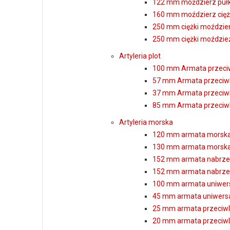
122 mm moździerz puł
160 mm moździerz cięż
250 mm ciężki moździe
250 mm ciężki moździe
Artyleria plot
100 mm Armata przeciw
57 mm Armata przeciwl
37 mm Armata przeciwl
85 mm Armata przeciwl
Artyleria morska
120 mm armata morska
130 mm armata morska
152 mm armata nabrzeż
152 mm armata nabrze
100 mm armata uniwers
45 mm armata uniwers
25 mm armata przeciwl
20 mm armata przeciwlo